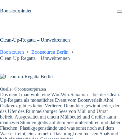
Zum
Inhalt
Bootstourpiraten
springen
Clean-Up-Regatta – Umweltrennen
Bootstouren
Bootstouren Berlin
Clean-Up-Regatta – Umweltrennen
Quelle: ©bootstourpiraten
Das nennt man wohl eine Win-Win-Situation – bei der Clean-
Up-Regatta als monatliches Event vom Bootsverleih Ahoi
Ostkreuz gibt es keine Verlierer. Denn hier gewinnt jeder, der
das Ufer des Rummelsburger Sees von Müll und Unrat
befreit. Ausgestattet mit einem Müllbeutel und Greifer kann
man zwei Stunden gratis auf dem See umherfahren und dabei
Flaschen, Plastikgegenstände und was sonst noch auf dem
Wasser treibt, einsammeln. Das bringt den meisten Spaß und