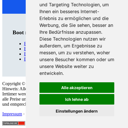
und Targeting Technologien, um
Ihnen ein besseres Internet-
Erlebnis zu ermöglichen und die
Werbung, die Sie sehen, besser an
Ihre Bedürfnisse anzupassen.
Boot mieten
Diese Technologien nutzen wir
Bootsverleih Berlin
außerdem, um Ergebnisse zu
Bootsverleih Brandenburg
messen, um zu verstehen, woher
Bootsverleih Hamburg
Bootsverleih Leipzig
unsere Besucher kommen oder um
unsere Website weiter zu
entwickeln.
Copyright © 2026 ·
Bootstourpiraten
· Alle Rechte vorbehalten
Alle akzeptieren
Hinweis: Alle Angaben sind gründlich recherchiert. Fehler und
Irrtümer werden nicht ausgeschlossen, daher übernehmen wir für
alle Preise und Daten keine Gewähr. Alle Fotos sind Symbol-Fotos
Ich lehne ab
und entsprechen nicht der beschriebenen Dienstleistung.
Einstellungen ändern
Impressum
·
Datenschutz
·
Barrierefreiheit
·
AGB
·
Logbuch