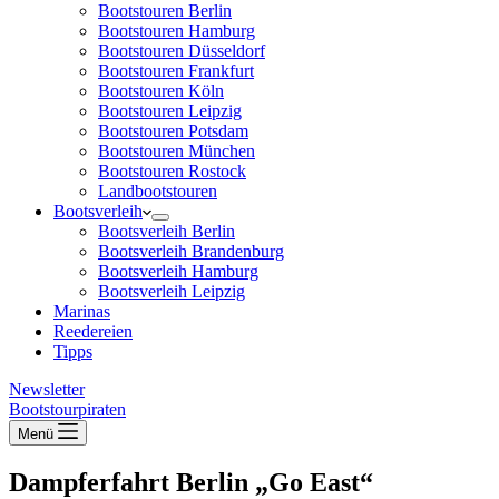
Bootstouren Berlin
Bootstouren Hamburg
Bootstouren Düsseldorf
Bootstouren Frankfurt
Bootstouren Köln
Bootstouren Leipzig
Bootstouren Potsdam
Bootstouren München
Bootstouren Rostock
Landbootstouren
Bootsverleih
Bootsverleih Berlin
Bootsverleih Brandenburg
Bootsverleih Hamburg
Bootsverleih Leipzig
Marinas
Reedereien
Tipps
Newsletter
Bootstourpiraten
Menü
Dampferfahrt Berlin „Go East“