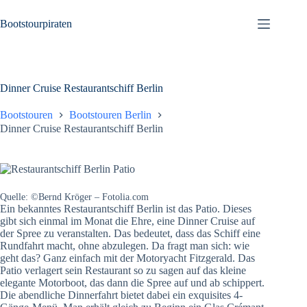
Zum
Inhalt
Bootstourpiraten
springen
Dinner Cruise Restaurantschiff Berlin
Bootstouren
Bootstouren Berlin
Dinner Cruise Restaurantschiff Berlin
Quelle: ©Bernd Kröger – Fotolia.com
Ein bekanntes Restaurantschiff Berlin ist das Patio. Dieses
gibt sich einmal im Monat die Ehre, eine Dinner Cruise auf
der Spree zu veranstalten. Das bedeutet, dass das Schiff eine
Rundfahrt macht, ohne abzulegen. Da fragt man sich: wie
geht das? Ganz einfach mit der Motoryacht Fitzgerald. Das
Patio verlagert sein Restaurant so zu sagen auf das kleine
elegante Motorboot, das dann die Spree auf und ab schippert.
Die abendliche Dinnerfahrt bietet dabei ein exquisites 4-