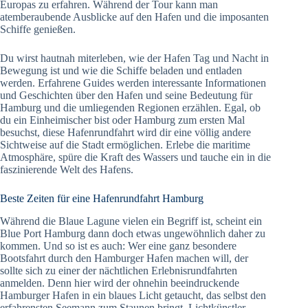
Europas zu erfahren. Während der Tour kann man
atemberaubende Ausblicke auf den Hafen und die imposanten
Schiffe genießen.
Du wirst hautnah miterleben, wie der Hafen Tag und Nacht in
Bewegung ist und wie die Schiffe beladen und entladen
werden. Erfahrene Guides werden interessante Informationen
und Geschichten über den Hafen und seine Bedeutung für
Hamburg und die umliegenden Regionen erzählen. Egal, ob
du ein Einheimischer bist oder Hamburg zum ersten Mal
besuchst, diese Hafenrundfahrt wird dir eine völlig andere
Sichtweise auf die Stadt ermöglichen. Erlebe die maritime
Atmosphäre, spüre die Kraft des Wassers und tauche ein in die
faszinierende Welt des Hafens.
Beste Zeiten für eine Hafenrundfahrt Hamburg
Während die Blaue Lagune vielen ein Begriff ist, scheint ein
Blue Port Hamburg dann doch etwas ungewöhnlich daher zu
kommen. Und so ist es auch: Wer eine ganz besondere
Bootsfahrt durch den Hamburger Hafen machen will, der
sollte sich zu einer der nächtlichen Erlebnisrundfahrten
anmelden. Denn hier wird der ohnehin beeindruckende
Hamburger Hafen in ein blaues Licht getaucht, das selbst den
erfahrensten Seemann zum Staunen bringt. Lichtkünstler