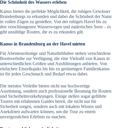
Die Schönheit des Wassers erleben
Kanus bieten die perfekte Möglichkeit, die ruhigen Gewässer
Brandenburgs zu erkunden und dabei die Schönheit der Natur
in vollen Zügen zu genießen. Von der ruhigen Havel bis zu
den verschlungenen Wasserwegen und malerischen Seen – es
gibt unzählige Routen, die es zu erkunden gilt.
Kanus in Brandenburg an der Havel mieten
Für Abenteuerlustige und Naturliebhaber stehen verschiedene
Bootsverleihe zur Verfügung, die eine Vielzahl von Kanus in
unterschiedlichen Größen und Ausführungen anbieten. Von
einfachen Einzelkajaks bis hin zu geräumigen Familienkanus
ist für jeden Geschmack und Bedarf etwas dabei.
Die meisten Verleihe bieten nicht nur hochwertige
Ausrüstung, sondern auch professionelle Beratung für Routen
und Sicherheitsvorkehrungen. Einige stellen sogar geführte
Touren mit erfahrenen Guides bereit, die nicht nur für
Sicherheit sorgen, sondern auch mit lokalem Wissen und
Anekdoten aufwarten können, um die Tour zu einem
unvergesslichen Erlebnis zu machen.