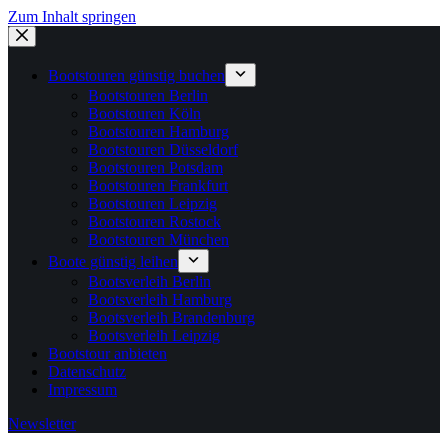
Zum Inhalt springen
Bootstouren günstig buchen
Bootstouren Berlin
Bootstouren Köln
Bootstouren Hamburg
Bootstouren Düsseldorf
Bootstouren Potsdam
Bootstouren Frankfurt
Bootstouren Leipzig
Bootstouren Rostock
Bootstouren München
Boote günstig leihen
Bootsverleih Berlin
Bootsverleih Hamburg
Bootsverleih Brandenburg
Bootsverleih Leipzig
Bootstour anbieten
Datenschutz
Impressum
Newsletter