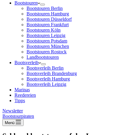
Bootstouren
Bootstouren Berlin
Bootstouren Hamburg
Bootstouren Düsseldorf
Bootstouren Frankfurt
Bootstouren Köln
Bootstouren Leipzig
Bootstouren Potsdam
Bootstouren München
Bootstouren Rostock
Landbootstouren
Bootsverleih
Bootsverleih Berlin
Bootsverleih Brandenburg
Bootsverleih Hamburg
Bootsverleih Leipzig
Marinas
Reedereien
Tipps
Newsletter
Bootstourpiraten
Menü