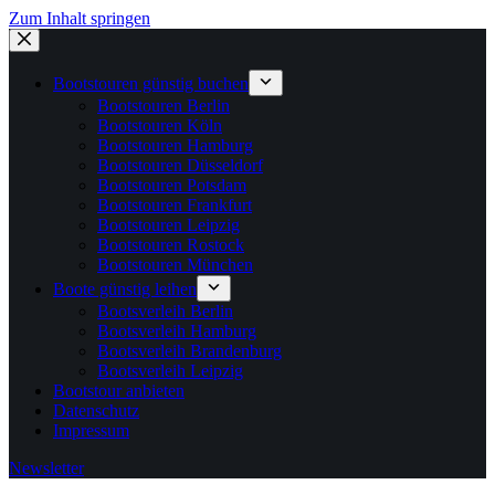
Zum Inhalt springen
Bootstouren günstig buchen
Bootstouren Berlin
Bootstouren Köln
Bootstouren Hamburg
Bootstouren Düsseldorf
Bootstouren Potsdam
Bootstouren Frankfurt
Bootstouren Leipzig
Bootstouren Rostock
Bootstouren München
Boote günstig leihen
Bootsverleih Berlin
Bootsverleih Hamburg
Bootsverleih Brandenburg
Bootsverleih Leipzig
Bootstour anbieten
Datenschutz
Impressum
Newsletter