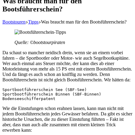
Was braucht man für den
Bootsführerschein?
Bootstouren
Tipps
Was braucht man für den Bootsführerschein?
Quelle: ©bootstourpiraten
Da schaut so mancher neidisch drein, wenn sie an einem vorbei
fahren – die Sportbootler oder Motor- wie auch Segelbootkapitäne.
Wer auch einmal ans Steuer möchte, der kann dies ab einer
Motorleistung von mehr als 15 PS erst mit einem Bootsführerschein.
Und da fängt es auch schon an knifflig zu werden. Denn
Bootsführerschein ist nicht gleich Bootsführerschein. Wir hätten da:
Sportbootführerschein See (SBF-See)

Sportbootführerschein Binnen (SBF-Binnen)

Bodenseeschifferpatent
Wie die Einstufungen schon erahnen lassen, kann man nicht mit
jedem Bootsführerschein jedes Gewässer befahren. Da gibt es sicher
historische Ursachen, die zu dieser Einstufung führten – Fakt ist
aber, dass man auch alle zusammen mit einem kleinen Trick
erwerben kann: