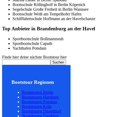
Bootsschule Röllinghoff in Berlin Köpenick
Segelschule Große Freiheit in Berlin Wannsee
Bootsschule Weiß am Tempelhofer Hafen
Schifffahrtsschule Hoffmann an der Havelschanze
Top Anbieter in Brandenburg an der Havel
Sportbootschule Bollmannsruh
Sportbootschule Caputh
Yachthafen Potsdam
Finde hier deine nächste Bootstour hier
Suchen
Bootstour Regionen
Bootstouren Berlin
Bootstouren Hamburg
Bootstouren Potsdam
Bootstouren Köln
Bootstouren Düsseldorf
Bootstouren Frankfurt