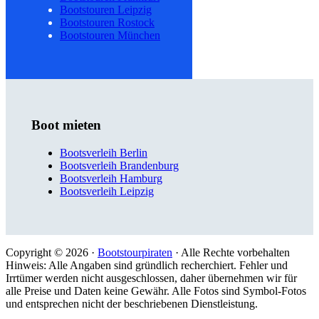
Bootstouren Leipzig
Bootstouren Rostock
Bootstouren München
Boot mieten
Bootsverleih Berlin
Bootsverleih Brandenburg
Bootsverleih Hamburg
Bootsverleih Leipzig
Copyright © 2026 ·
Bootstourpiraten
· Alle Rechte vorbehalten
Hinweis: Alle Angaben sind gründlich recherchiert. Fehler und
Irrtümer werden nicht ausgeschlossen, daher übernehmen wir für
alle Preise und Daten keine Gewähr. Alle Fotos sind Symbol-Fotos
und entsprechen nicht der beschriebenen Dienstleistung.