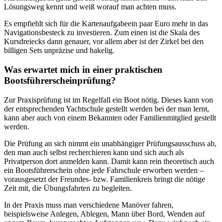
Lösungsweg kennt und weiß worauf man achten muss.
Es empfiehlt sich für die Kartenaufgabeein paar Euro mehr in das
Navigationsbesteck zu investieren. Zum einen ist die Skala des
Kursdreiecks dann genauer, vor allem aber ist der Zirkel bei den
billigen Sets unpräzise und hakelig.
Was erwartet mich in einer praktischen
Bootsführerscheinprüfung?
Zur Praxisprüfung ist im Regelfall ein Boot nötig. Dieses kann von
der entsprechenden Yachtschule gestellt werden bei der man lernt,
kann aber auch von einem Bekannten oder Familienmitglied gestellt
werden.
Die Prüfung an sich nimmt ein unabhängiger Prüfungsausschuss ab,
den man auch selbst recherchieren kann und sich auch als
Privatperson dort anmelden kann. Damit kann rein theoretisch auch
ein Bootsführerschein ohne jede Fahrschule erworben werden –
vorausgesetzt der Freundes- bzw. Familienkreis bringt die nötige
Zeit mit, die Übungsfahrten zu begleiten.
In der Praxis muss man verschiedene Manöver fahren,
beispielsweise Anlegen, Ablegen, Mann über Bord, Wenden auf