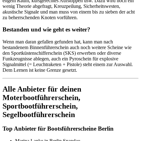
engem Raum, kursgerechtes Aufstoppen usw. Dazu wird noch ein
wenig Theorie abgefragt, Kreuzpeilung, Sicherheitswesten,
akustische Signale und man muss von einem bis zu sieben der acht
zu beherrschenden Knoten vorführen.
Bestanden und wie geht es weiter?
Wenn man daran gefallen gefunden hat, kann man nach
bestandenem Binnenführerschein auch noch weitere Scheine wie
den Sportküstenschifferschein (SKS) erwerben oder diverse
Funkzeugnisse ablegen, auch ein Pyroschein für explosive
Signalmittel (= Leuchtraketen + Pistole) steht einem zur Auswahl.
Dem Lernen ist keine Grenze gesetzt.
Alle Anbieter für deinen
Moterbootführerschein,
Sportbootführerschein,
Segelbootführerschein
Top Anbieter für Bootsführerscheine Berlin
Marina Lanke in Berlin Spandau