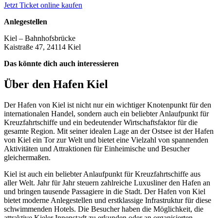
Jetzt Ticket online kaufen
Anlegestellen
Kiel – Bahnhofsbrücke
Kaistraße 47, 24114 Kiel
Das könnte dich auch interessieren
Über den Hafen Kiel
Der Hafen von Kiel ist nicht nur ein wichtiger Knotenpunkt für den
internationalen Handel, sondern auch ein beliebter Anlaufpunkt für
Kreuzfahrtschiffe und ein bedeutender Wirtschaftsfaktor für die
gesamte Region. Mit seiner idealen Lage an der Ostsee ist der Hafen
von Kiel ein Tor zur Welt und bietet eine Vielzahl von spannenden
Aktivitäten und Attraktionen für Einheimische und Besucher
gleichermaßen.
Kiel ist auch ein beliebter Anlaufpunkt für Kreuzfahrtschiffe aus
aller Welt. Jahr für Jahr steuern zahlreiche Luxusliner den Hafen an
und bringen tausende Passagiere in die Stadt. Der Hafen von Kiel
bietet moderne Anlegestellen und erstklassige Infrastruktur für diese
schwimmenden Hotels. Die Besucher haben die Möglichkeit, die
attraktive Kieler Innenstadt zu erkunden oder an organisierten