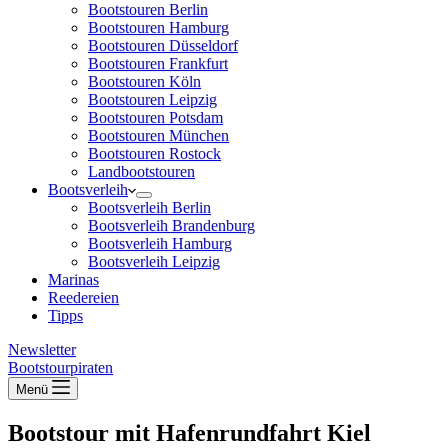
Bootstouren Berlin
Bootstouren Hamburg
Bootstouren Düsseldorf
Bootstouren Frankfurt
Bootstouren Köln
Bootstouren Leipzig
Bootstouren Potsdam
Bootstouren München
Bootstouren Rostock
Landbootstouren
Bootsverleih
Bootsverleih Berlin
Bootsverleih Brandenburg
Bootsverleih Hamburg
Bootsverleih Leipzig
Marinas
Reedereien
Tipps
Newsletter
Bootstourpiraten
Menü
Bootstour mit Hafenrundfahrt Kiel