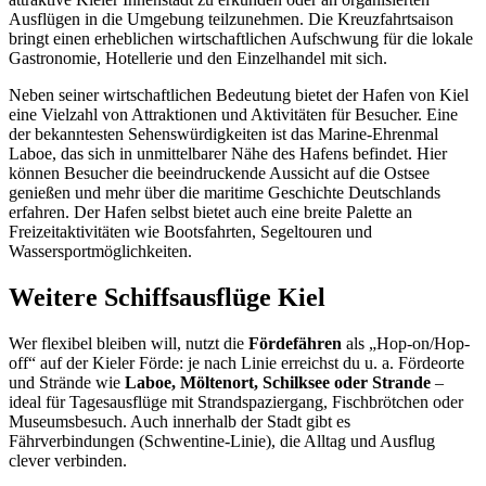
Ausflügen in die Umgebung teilzunehmen. Die Kreuzfahrtsaison
bringt einen erheblichen wirtschaftlichen Aufschwung für die lokale
Gastronomie, Hotellerie und den Einzelhandel mit sich.
Neben seiner wirtschaftlichen Bedeutung bietet der Hafen von Kiel
eine Vielzahl von Attraktionen und Aktivitäten für Besucher. Eine
der bekanntesten Sehenswürdigkeiten ist das Marine-Ehrenmal
Laboe, das sich in unmittelbarer Nähe des Hafens befindet. Hier
können Besucher die beeindruckende Aussicht auf die Ostsee
genießen und mehr über die maritime Geschichte Deutschlands
erfahren. Der Hafen selbst bietet auch eine breite Palette an
Freizeitaktivitäten wie Bootsfahrten, Segeltouren und
Wassersportmöglichkeiten.
Weitere Schiffsausflüge Kiel
Wer flexibel bleiben will, nutzt die
Fördefähren
als „Hop-on/Hop-
off“ auf der Kieler Förde: je nach Linie erreichst du u. a. Fördeorte
und Strände wie
Laboe, Möltenort, Schilksee oder Strande
–
ideal für Tagesausflüge mit Strandspaziergang, Fischbrötchen oder
Museumsbesuch. Auch innerhalb der Stadt gibt es
Fährverbindungen (Schwentine-Linie), die Alltag und Ausflug
clever verbinden.