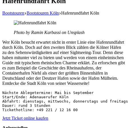
Hafenrundfahrt Köln
Bootstouren
Bootstouren Köln
Hafenrundfahrt Köln
Photo by Ramin Karbassi on Unsplash
Wer Köln besucht erwartet nicht in erster Linie eine Hafenrundfahrt
durch Köln. Doch auf den zweiten Blick zählen die Kölner Häfen
zu den Sehenswürdigkeiten auf einer Sightseeing-Tour. Denn diese
haben mitunter viel zu bieten und werden von einem einheimischen
Guide mit typischem rheinischen Charme erklärt. Zu erforschen gibt
es zum Beispiel die Geschichte des Rheinauhafens, der
Containerhafen Niehl als einer der größten Binnenhäfen in
Deutschland oder der Deutzer Hafen sowie der Hafen Mülheim.
Entdecke die Stadt Köln von seiner Wasserseite!
Nächste Ablegetermine: Mai bis September

Start/Ende: Adenauerufer Köln

Abfahrt: dienstags, mittwochs, donnerstags und freitags
Dauer: rund 3 Stunden

Tickethotline: +49 221 / 12 16 00
Jetzt Ticket online kaufen
Anlegestellen