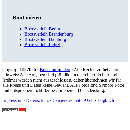
Boot mieten
Bootsverleih Berlin
Bootsverleih Brandenburg
Bootsverleih Hamburg
Bootsverleih Leipzig
Copyright © 2026 ·
Bootstourpiraten
· Alle Rechte vorbehalten
Hinweis: Alle Angaben sind gründlich recherchiert. Fehler und
Irrtümer werden nicht ausgeschlossen, daher übernehmen wir für
alle Preise und Daten keine Gewähr. Alle Fotos sind Symbol-Fotos
und entsprechen nicht der beschriebenen Dienstleistung.
Impressum
·
Datenschutz
·
Barrierefreiheit
·
AGB
·
Logbuch