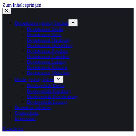
Zum Inhalt springen
Bootstouren günstig buchen
Bootstouren Berlin
Bootstouren Köln
Bootstouren Hamburg
Bootstouren Düsseldorf
Bootstouren Potsdam
Bootstouren Frankfurt
Bootstouren Leipzig
Bootstouren Rostock
Bootstouren München
Boote günstig leihen
Bootsverleih Berlin
Bootsverleih Hamburg
Bootsverleih Brandenburg
Bootsverleih Leipzig
Bootstour anbieten
Datenschutz
Impressum
Newsletter