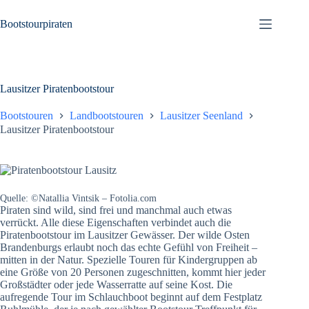
Zum
Inhalt
Bootstourpiraten
springen
Lausitzer Piratenbootstour
Bootstouren
Landbootstouren
Lausitzer Seenland
Lausitzer Piratenbootstour
Quelle: ©Natallia Vintsik – Fotolia.com
Piraten sind wild, sind frei und manchmal auch etwas
verrückt. Alle diese Eigenschaften verbindet auch die
Piratenbootstour im Lausitzer Gewässer. Der wilde Osten
Brandenburgs erlaubt noch das echte Gefühl von Freiheit –
mitten in der Natur. Spezielle Touren für Kindergruppen ab
eine Größe von 20 Personen zugeschnitten, kommt hier jeder
Großstädter oder jede Wasserratte auf seine Kost. Die
aufregende Tour im Schlauchboot beginnt auf dem Festplatz